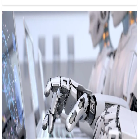
Xu hướng báo chí 2025: AI trở thành
cánh tay đắc lực của báo chí?
31/12/2024 13:06