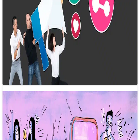
Xu hướng báo chí 2025: Tin tức phi
chính thức sẽ trỗi dậy?
26/12/2024 16:00
Tin tức phi chính thức đang ngày càng trở nên quan trọng.
Chúng cung cấp thông tin trong bối cảnh các tổ chức…