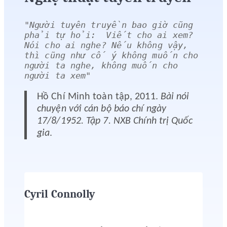
"
Người tuyên truyền bao giờ cũng 
phải tự hỏi:  Viết cho ai xem? 
Nói cho ai nghe? Nếu không vậy, 
thì cũng như cố ý không muốn cho 
người ta nghe, không muốn cho 
người ta xem
"
Hồ Chí Minh toàn tập, 2011.
Bài nói
chuyện với cán bộ báo chí ngày
17/8/1952. Tập 7. NXB Chính trị Quốc
gia
.
Cyril Connolly