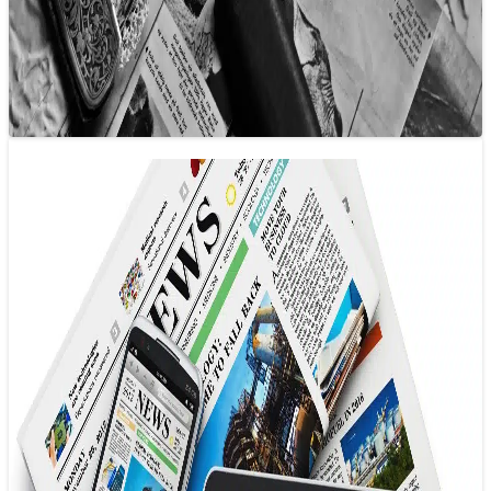
Hằng năm, Nieman Lab tiến hành phỏng vấn một số
chuyên gia trong lĩnh vực báo chí, dự báo điều gì sẽ xảy ra
trong…