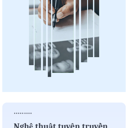
*********
Nghệ thuật tuyên truyền