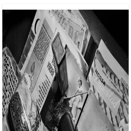
Báo chí năm 2025: Tính nhân văn thay
vì tính xác thực?
11/02/2025 14:17