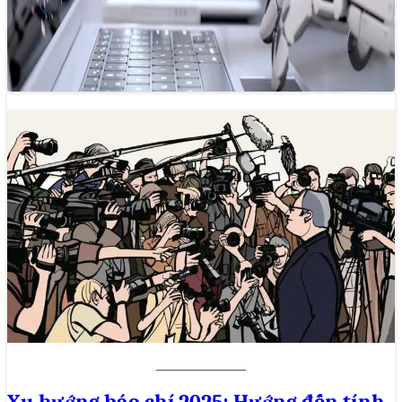
Năm 2025 có thể là khởi đầu của một kỷ nguyên mới, nơi
AI không chỉ là công cụ hỗ trợ mà còn…