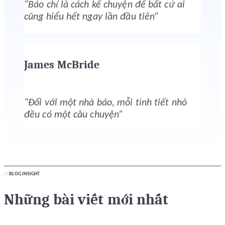
“Báo chí là cách kể chuyện để bất cứ ai
cũng hiểu hết ngay lần đầu tiên”
James McBride
“Đối với một nhà báo, mỗi tình tiết nhỏ
đều có một câu chuyện”
//
BLOG INSIGHT
Những bài viết mới nhất