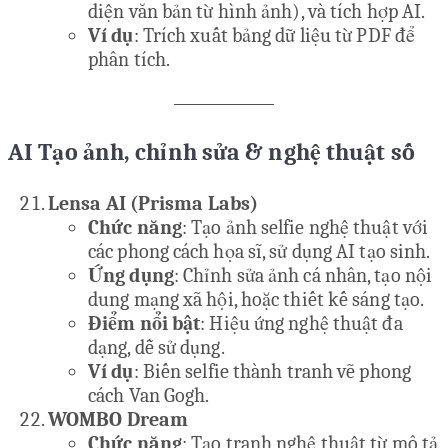
diện văn bản từ hình ảnh), và tích hợp AI.
Ví dụ
: Trích xuất bảng dữ liệu từ PDF để
phân tích.
AI Tạo ảnh, chỉnh sửa & nghệ thuật số
Lensa AI (Prisma Labs)
Chức năng
: Tạo ảnh selfie nghệ thuật với
các phong cách họa sĩ, sử dụng AI tạo sinh.
Ứng dụng
: Chỉnh sửa ảnh cá nhân, tạo nội
dung mạng xã hội, hoặc thiết kế sáng tạo.
Điểm nổi bật
: Hiệu ứng nghệ thuật đa
dạng, dễ sử dụng.
Ví dụ
: Biến selfie thành tranh vẽ phong
cách Van Gogh.
WOMBO Dream
Chức năng
: Tạo tranh nghệ thuật từ mô tả