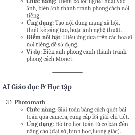
Chức năng
: Thêm bộ lọc nghệ thuật vào
ảnh, biến ảnh thành tranh phong cách nổi
tiếng.
Ứng dụng
: Tạo nội dung mạng xã hội,
thiết kế sáng tạo, hoặc ảnh nghệ thuật.
Điểm nổi bật
: Hiệu ứng dựa trên các họa sĩ
nổi tiếng, dễ sử dụng.
Ví dụ
: Biến ảnh phong cảnh thành tranh
phong cách Monet.
AI Giáo dục & Học tập
Photomath
Chức năng
: Giải toán bằng cách quét bài
toán qua camera, cung cấp lời giải chi tiết.
Ứng dụng
: Hỗ trợ học toán từ cơ bản đến
nâng cao (đại số, hình học, lượng giác).