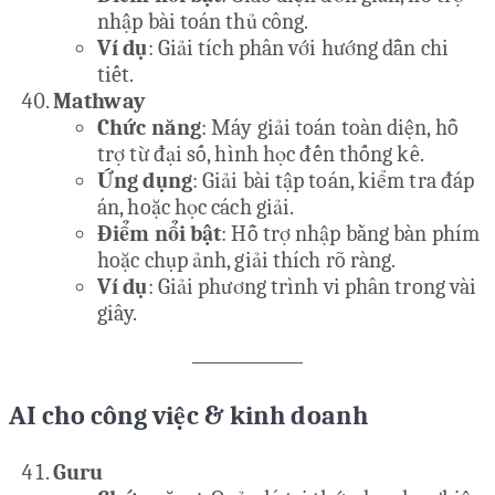
nhập bài toán thủ công.
Ví dụ
: Giải tích phân với hướng dẫn chi
tiết.
Mathway
Chức năng
: Máy giải toán toàn diện, hỗ
trợ từ đại số, hình học đến thống kê.
Ứng dụng
: Giải bài tập toán, kiểm tra đáp
án, hoặc học cách giải.
Điểm nổi bật
: Hỗ trợ nhập bằng bàn phím
hoặc chụp ảnh, giải thích rõ ràng.
Ví dụ
: Giải phương trình vi phân trong vài
giây.
AI cho công việc & kinh doanh
Guru