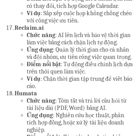
có thay đổi, tích hợp Google Calendar.
Ví dụ
: Sắp xếp cuộc họp không chồng chéo
với công việc ưu tiên.
Reclaim.ai
Chức năng
: AI lên lịch và bảo vệ thời gian
làm việc bằng cách chặn lịch tự động.
Ứng dụng
: Quản lý thời gian cho cá nhân
và đội nhóm, ưu tiên công việc quan trọng.
Điểm nổi bật
: Tự động điều chỉnh lịch dựa
trên thói quen làm việc.
Ví dụ
: Chặn thời gian tập trung để viết báo
cáo.
Humata
Chức năng
: Tóm tắt và trả lời câu hỏi từ
tài liệu dài (PDF, Word) bằng AI.
Ứng dụng
: Nghiên cứu học thuật, phân
tích hợp đồng, hoặc xử lý tài liệu doanh
nghiệp.