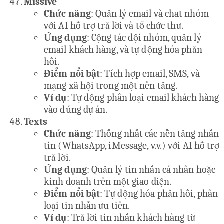
Missive
Chức năng
: Quản lý email và chat nhóm
với AI hỗ trợ trả lời và tổ chức thư.
Ứng dụng
: Cộng tác đội nhóm, quản lý
email khách hàng, và tự động hóa phản
hồi.
Điểm nổi bật
: Tích hợp email, SMS, và
mạng xã hội trong một nền tảng.
Ví dụ
: Tự động phân loại email khách hàng
vào đúng dự án.
Texts
Chức năng
: Thống nhất các nền tảng nhắn
tin (WhatsApp, iMessage, v.v.) với AI hỗ trợ
trả lời.
Ứng dụng
: Quản lý tin nhắn cá nhân hoặc
kinh doanh trên một giao diện.
Điểm nổi bật
: Tự động hóa phản hồi, phân
loại tin nhắn ưu tiên.
Ví dụ
: Trả lời tin nhắn khách hàng từ