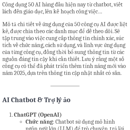
Công dụng 50 AI hàng đầu hiện nay từ chatbot, viết
lách đến giáo dục, lên kế hoạch công việc…
Mô tả chi tiết về ứng dụng của 50 công cụ AI được liệt
kê, được chia theo các danh mục để dễ theo dõi. Sẽ
tập trung vào việc cung cấp thông tin chính xác, súc
tích về chức năng, cách sử dụng, và lĩnh vực ứng dụng
của từng công cụ, đồng thời bổ sung thông tin từ các
nguồn đáng tin cậy khi cần thiết. Lưu ý rằng một số
công cụ có thể đã phát triển thêm tính năng mới vào
năm 2025, dựa trên thông tin cập nhật nhất có sẵn.
AI Chatbot & Trợ lý ảo
ChatGPT (OpenAI)
Chức năng
: Chatbot sử dụng mô hình
ngôn ngữ lớn (LLM) để trò chuyện, trả lời