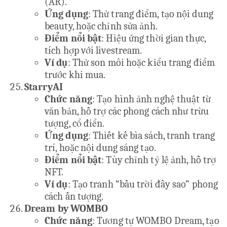
(AR).
Ứng dụng
: Thử trang điểm, tạo nội dung
beauty, hoặc chỉnh sửa ảnh.
Điểm nổi bật
: Hiệu ứng thời gian thực,
tích hợp với livestream.
Ví dụ
: Thử son môi hoặc kiểu trang điểm
trước khi mua.
StarryAI
Chức năng
: Tạo hình ảnh nghệ thuật từ
văn bản, hỗ trợ các phong cách như trừu
tượng, cổ điển.
Ứng dụng
: Thiết kế bìa sách, tranh trang
trí, hoặc nội dung sáng tạo.
Điểm nổi bật
: Tùy chỉnh tỷ lệ ảnh, hỗ trợ
NFT.
Ví dụ
: Tạo tranh “bầu trời đầy sao” phong
cách ấn tượng.
Dream by WOMBO
Chức năng
: Tương tự WOMBO Dream, tạo