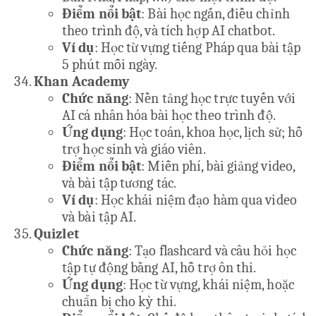
Điểm nổi bật
: Bài học ngắn, điều chỉnh
theo trình độ, và tích hợp AI chatbot.
Ví dụ
: Học từ vựng tiếng Pháp qua bài tập
5 phút mỗi ngày.
Khan Academy
Chức năng
: Nền tảng học trực tuyến với
AI cá nhân hóa bài học theo trình độ.
Ứng dụng
: Học toán, khoa học, lịch sử; hỗ
trợ học sinh và giáo viên.
Điểm nổi bật
: Miễn phí, bài giảng video,
và bài tập tương tác.
Ví dụ
: Học khái niệm đạo hàm qua video
và bài tập AI.
Quizlet
Chức năng
: Tạo flashcard và câu hỏi học
tập tự động bằng AI, hỗ trợ ôn thi.
Ứng dụng
: Học từ vựng, khái niệm, hoặc
chuẩn bị cho kỳ thi.