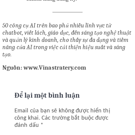
50 công cụ AI trên bao phủ nhiều lĩnh vực từ
chatbot, viết lách, giáo dục, đến sáng tạo nghệ thuật
và quản lý kinh doanh, cho thấy sự đa dạng và tiềm
năng của AI trong việc cải thiện hiệu suất và sáng
tạo.
Nguồn: www.Vinastratery.com
Để lại một bình luận
Email của bạn sẽ không được hiển thị
công khai.
Các trường bắt buộc được
đánh dấu
*