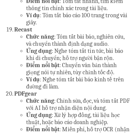
Điểm nổi bật
: Tóm tắt nhanh, tìm kiếm
thông tin chính xác trong tài liệu.
Ví dụ
: Tóm tắt báo cáo 100 trang trong vài
giây.
Recast
Chức năng
: Tóm tắt bài báo, nghiên cứu,
và chuyển thành định dạng audio.
Ứng dụng
: Nghe tóm tắt tin tức, bài báo
khi di chuyển; hỗ trợ người bận rộn.
Điểm nổi bật
: Chuyển văn bản thành
giọng nói tự nhiên, tùy chỉnh tốc độ.
Ví dụ
: Nghe tóm tắt bài báo kinh tế trên
đường đi làm.
PDFgear
Chức năng
: Chỉnh sửa, đọc, và tóm tắt PDF
với AI hỗ trợ nhận diện nội dung.
Ứng dụng
: Xử lý hợp đồng, tài liệu học
thuật, hoặc báo cáo doanh nghiệp.
Điểm nổi bật
: Miễn phí, hỗ trợ OCR (nhận