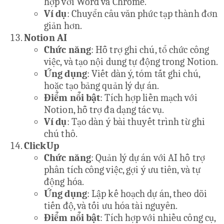
hợp với Word và Chrome.
Ví dụ
: Chuyển câu văn phức tạp thành đơn
giản hơn.
Notion AI
Chức năng
: Hỗ trợ ghi chú, tổ chức công
việc, và tạo nội dung tự động trong Notion.
Ứng dụng
: Viết dàn ý, tóm tắt ghi chú,
hoặc tạo bảng quản lý dự án.
Điểm nổi bật
: Tích hợp liền mạch với
Notion, hỗ trợ đa dạng tác vụ.
Ví dụ
: Tạo dàn ý bài thuyết trình từ ghi
chú thô.
ClickUp
Chức năng
: Quản lý dự án với AI hỗ trợ
phân tích công việc, gợi ý ưu tiên, và tự
động hóa.
Ứng dụng
: Lập kế hoạch dự án, theo dõi
tiến độ, và tối ưu hóa tài nguyên.
Điểm nổi bật
: Tích hợp với nhiều công cụ,