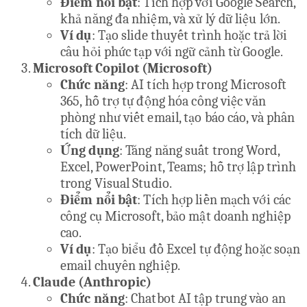
Điểm nổi bật
: Tích hợp với Google Search,
khả năng đa nhiệm, và xử lý dữ liệu lớn.
Ví dụ
: Tạo slide thuyết trình hoặc trả lời
câu hỏi phức tạp với ngữ cảnh từ Google.
Microsoft Copilot (Microsoft)
Chức năng
: AI tích hợp trong Microsoft
365, hỗ trợ tự động hóa công việc văn
phòng như viết email, tạo báo cáo, và phân
tích dữ liệu.
Ứng dụng
: Tăng năng suất trong Word,
Excel, PowerPoint, Teams; hỗ trợ lập trình
trong Visual Studio.
Điểm nổi bật
: Tích hợp liền mạch với các
công cụ Microsoft, bảo mật doanh nghiệp
cao.
Ví dụ
: Tạo biểu đồ Excel tự động hoặc soạn
email chuyên nghiệp.
Claude (Anthropic)
Chức năng
: Chatbot AI tập trung vào an