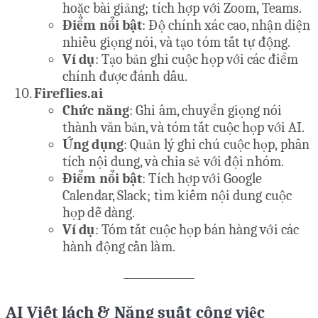
hoặc bài giảng; tích hợp với Zoom, Teams.
Điểm nổi bật
: Độ chính xác cao, nhận diện
nhiều giọng nói, và tạo tóm tắt tự động.
Ví dụ
: Tạo bản ghi cuộc họp với các điểm
chính được đánh dấu.
Fireflies.ai
Chức năng
: Ghi âm, chuyển giọng nói
thành văn bản, và tóm tắt cuộc họp với AI.
Ứng dụng
: Quản lý ghi chú cuộc họp, phân
tích nội dung, và chia sẻ với đội nhóm.
Điểm nổi bật
: Tích hợp với Google
Calendar, Slack; tìm kiếm nội dung cuộc
họp dễ dàng.
Ví dụ
: Tóm tắt cuộc họp bán hàng với các
hành động cần làm.
AI Viết lách & Năng suất công việc