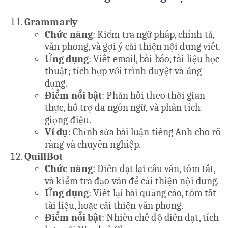
Grammarly
Chức năng
: Kiểm tra ngữ pháp, chính tả,
văn phong, và gợi ý cải thiện nội dung viết.
Ứng dụng
: Viết email, bài báo, tài liệu học
thuật; tích hợp với trình duyệt và ứng
dụng.
Điểm nổi bật
: Phản hồi theo thời gian
thực, hỗ trợ đa ngôn ngữ, và phân tích
giọng điệu.
Ví dụ
: Chỉnh sửa bài luận tiếng Anh cho rõ
ràng và chuyên nghiệp.
QuillBot
Chức năng
: Diễn đạt lại câu văn, tóm tắt,
và kiểm tra đạo văn để cải thiện nội dung.
Ứng dụng
: Viết lại bài quảng cáo, tóm tắt
tài liệu, hoặc cải thiện văn phong.
Điểm nổi bật
: Nhiều chế độ diễn đạt, tích