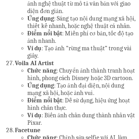
ảnh nghệ thuật từ mô tả văn bản với giao
diện đơn giản.
Ứng dụng
: Sáng tạo nội dung mạng xã hội,
thiết kế nhanh, hoặc nghệ thuật cá nhân.
Điểm nổi bật
: Miễn phí cơ bản, tốc độ tạo
ảnh nhanh.
Ví dụ
: Tạo ảnh “rừng ma thuật” trong vài
giây.
Voila AI Artist
Chức năng
: Chuyển ảnh thành tranh hoạt
hình, phong cách Disney hoặc 3D cartoon.
Ứng dụng
: Tạo ảnh đại diện, nội dung
mạng xã hội, hoặc ảnh vui.
Điểm nổi bật
: Dễ sử dụng, hiệu ứng hoạt
hình chân thực.
Ví dụ
: Biến ảnh chân dung thành nhân vật
Pixar.
Facetune
Chức năng
: Chỉnh sửa selfie với AI, làm