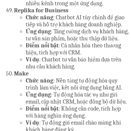
nhiều kênh trong một ứng dụng.
Replika for Business
Chức năng
: Chatbot AI tùy chỉnh để giao
tiếp và hỗ trợ khách hàng doanh nghiệp.
Ứng dụng
: Tăng cường dịch vụ khách hàng,
tư vấn sản phẩm, hoặc thu thập dữ liệu.
Điểm nổi bật
: Cá nhân hóa theo thương
hiệu, tích hợp với CRM.
Ví dụ
: Chatbot tư vấn bảo hiểm dựa trên
nhu cầu khách hàng.
Make
Chức năng
: Nền tảng tự động hóa quy
trình làm việc, kết nối ứng dụng bằng AI.
Ứng dụng
: Tự động hóa tác vụ như gửi
email, cập nhật CRM, hoặc đồng bộ dữ liệu.
Điểm nổi bật
: Không cần code, tích hợp
với hàng nghìn ứng dụng.
Ví dụ
: Tự động gửi email chào mừng khi
khách hàng đăng ký.