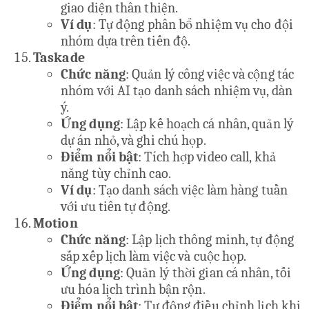
giao diện thân thiện.
Ví dụ
: Tự động phân bổ nhiệm vụ cho đội
nhóm dựa trên tiến độ.
Taskade
Chức năng
: Quản lý công việc và cộng tác
nhóm với AI tạo danh sách nhiệm vụ, dàn
ý.
Ứng dụng
: Lập kế hoạch cá nhân, quản lý
dự án nhỏ, và ghi chú họp.
Điểm nổi bật
: Tích hợp video call, khả
năng tùy chỉnh cao.
Ví dụ
: Tạo danh sách việc làm hàng tuần
với ưu tiên tự động.
Motion
Chức năng
: Lập lịch thông minh, tự động
sắp xếp lịch làm việc và cuộc họp.
Ứng dụng
: Quản lý thời gian cá nhân, tối
ưu hóa lịch trình bận rộn.
Điểm nổi bật
: Tự động điều chỉnh lịch khi