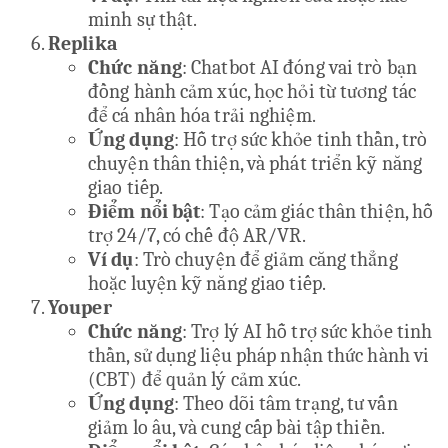
minh sự thật.
Replika
Chức năng
: Chatbot AI đóng vai trò bạn
đồng hành cảm xúc, học hỏi từ tương tác
để cá nhân hóa trải nghiệm.
Ứng dụng
: Hỗ trợ sức khỏe tinh thần, trò
chuyện thân thiện, và phát triển kỹ năng
giao tiếp.
Điểm nổi bật
: Tạo cảm giác thân thiện, hỗ
trợ 24/7, có chế độ AR/VR.
Ví dụ
: Trò chuyện để giảm căng thẳng
hoặc luyện kỹ năng giao tiếp.
Youper
Chức năng
: Trợ lý AI hỗ trợ sức khỏe tinh
thần, sử dụng liệu pháp nhận thức hành vi
(CBT) để quản lý cảm xúc.
Ứng dụng
: Theo dõi tâm trạng, tư vấn
giảm lo âu, và cung cấp bài tập thiền.