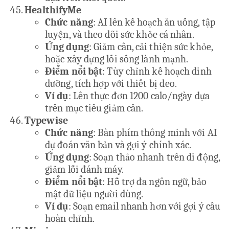
HealthifyMe
Chức năng
: AI lên kế hoạch ăn uống, tập
luyện, và theo dõi sức khỏe cá nhân.
Ứng dụng
: Giảm cân, cải thiện sức khỏe,
hoặc xây dựng lối sống lành mạnh.
Điểm nổi bật
: Tùy chỉnh kế hoạch dinh
dưỡng, tích hợp với thiết bị đeo.
Ví dụ
: Lên thực đơn 1200 calo/ngày dựa
trên mục tiêu giảm cân.
Typewise
Chức năng
: Bàn phím thông minh với AI
dự đoán văn bản và gợi ý chính xác.
Ứng dụng
: Soạn thảo nhanh trên di động,
giảm lỗi đánh máy.
Điểm nổi bật
: Hỗ trợ đa ngôn ngữ, bảo
mật dữ liệu người dùng.
Ví dụ
: Soạn email nhanh hơn với gợi ý câu
hoàn chỉnh.