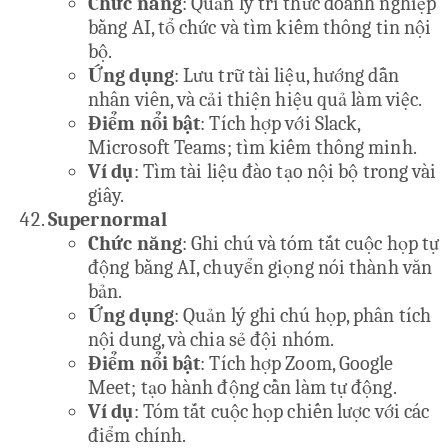
Chức năng
: Quản lý tri thức doanh nghiệp
bằng AI, tổ chức và tìm kiếm thông tin nội
bộ.
Ứng dụng
: Lưu trữ tài liệu, hướng dẫn
nhân viên, và cải thiện hiệu quả làm việc.
Điểm nổi bật
: Tích hợp với Slack,
Microsoft Teams; tìm kiếm thông minh.
Ví dụ
: Tìm tài liệu đào tạo nội bộ trong vài
giây.
Supernormal
Chức năng
: Ghi chú và tóm tắt cuộc họp tự
động bằng AI, chuyển giọng nói thành văn
bản.
Ứng dụng
: Quản lý ghi chú họp, phân tích
nội dung, và chia sẻ đội nhóm.
Điểm nổi bật
: Tích hợp Zoom, Google
Meet; tạo hành động cần làm tự động.
Ví dụ
: Tóm tắt cuộc họp chiến lược với các
điểm chính.