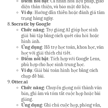
Điểm nổi bật
: Cá nhân hóa liệu pháp, giao
diện thân thiện, và bảo mật dữ liệu.
Ví dụ
: Hướng dẫn thiền hoặc đánh giá tâm
trạng hàng ngày.
Socratic by Google
Chức năng
: Trợ giảng AI giúp học sinh
giải bài tập bằng cách quét câu hỏi hoặc
hình ảnh.
Ứng dụng
: Hỗ trợ học toán, khoa học, văn
học với giải thích chi tiết.
Điểm nổi bật
: Tích hợp với Google Lens,
phù hợp cho học sinh trung học.
Ví dụ
: Giải bài toán hình học bằng cách
chụp đề bài.
Otter.ai
Chức năng
: Chuyển giọng nói thành văn
bản, ghi âm và tóm tắt cuộc họp hoặc bài
giảng.
Ứng dụng
: Ghi chú cuộc họp, phỏng vấn,