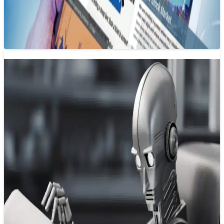
Xây dựng hệ sinh thái báo chí nội dung đa nền tảng không
chỉ là xu hướng mà còn là nhu cầu cấp…
Bước lên “chuyến tàu AI” trước khi hết