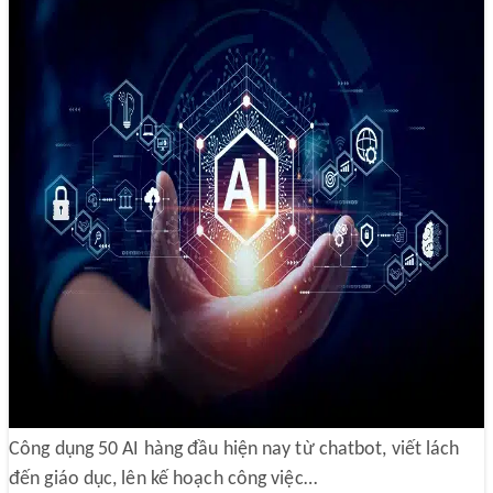
50 AI hàng đầu và cách ứng dụng AI vào
công việc
15/05/2025 00:33
Công dụng 50 AI hàng đầu hiện nay từ chatbot, viết lách
đến giáo dục, lên kế hoạch công việc…