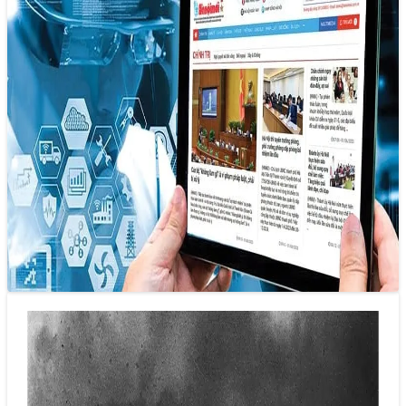
AI không phải là một mối đe dọa
22/05/2025 14:28
Thay vì nhìn AI như một mối đe dọa đối với việc làm hay
một yếu tố làm xa cách con người, chúng…