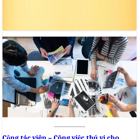
Các tổ chức báo chí theo hướng sản phẩm không chỉ tìm
hiểu nội dung khán giả muốn mà còn quan tâm đến…
Cộng tác viên – Công việc thú vị cho