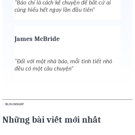
“Báo chí là cách kể chuyện để bất cứ ai
cũng hiểu hết ngay lần đầu tiên”
James McBride
“Đối với một nhà báo, mỗi tình tiết nhỏ
đều có một câu chuyện”
//
BLOG INSIGHT
Những bài viết mới nhất