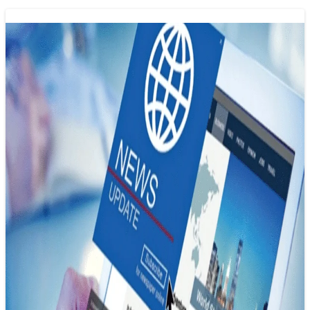
Xây dựng hệ sinh thái báo chí đa nền
tảng trong kỷ nguyên số
31/05/2025 17:36