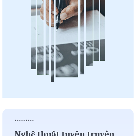
*********
Nghệ thuật tuyên truyền