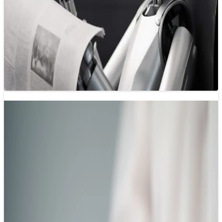
vé
30/05/2025 12:52
Nếu bạn là một nhà báo hoặc sinh viên báo chí, bạn đang
đứng trước một cơ hội vàng – một cơ hội…