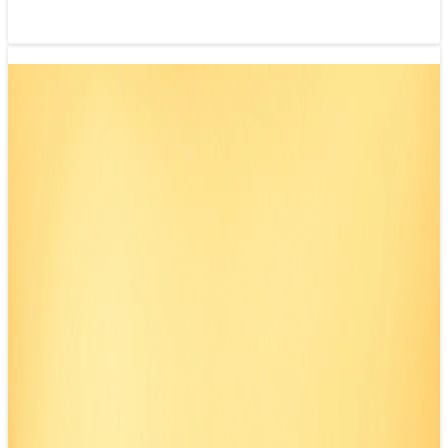
Tiếp cận tư duy sản phẩm trong báo chí
26/02/2025 09:45