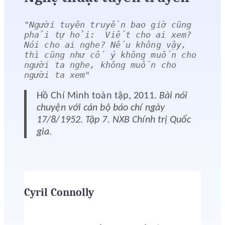
"
Người tuyên truyền bao giờ cũng 
phải tự hỏi:  Viết cho ai xem? 
Nói cho ai nghe? Nếu không vậy, 
thì cũng như cố ý không muốn cho 
người ta nghe, không muốn cho 
người ta xem
"
Hồ Chí Minh toàn tập, 2011.
Bài nói
chuyện với cán bộ báo chí ngày
17/8/1952. Tập 7. NXB Chính trị Quốc
gia
.
Cyril Connolly