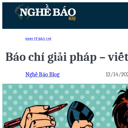
Chuyển
đến
phần
nội
dung
KINH TẾ BÁO CHÍ
Báo chí giải pháp – viết
Nghề Báo Blog
12/14/20