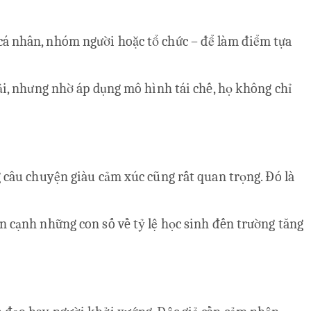
 cá nhân, nhóm người hoặc tổ chức – để làm điểm tựa
hải, nhưng nhờ áp dụng mô hình tái chế, họ không chỉ
g câu chuyện giàu cảm xúc cũng rất quan trọng. Đó là
ên cạnh những con số về tỷ lệ học sinh đến trường tăng