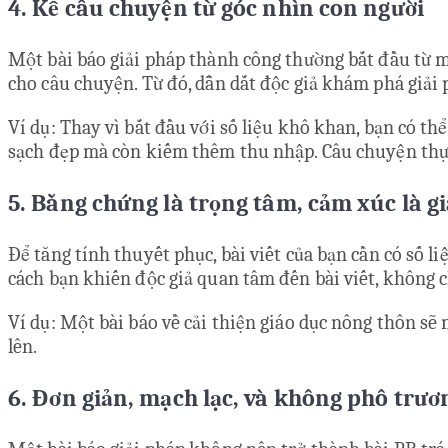
4. Kể câu chuyện từ góc nhìn con người
Một bài báo giải pháp thành công thường bắt đầu từ m
cho câu chuyện. Từ đó, dẫn dắt độc giả khám phá giải 
Ví dụ: Thay vì bắt đầu với số liệu khô khan, bạn có t
sạch đẹp mà còn kiếm thêm thu nhập. Câu chuyện thực 
5. Bằng chứng là trọng tâm, cảm xúc là gi
Để tăng tính thuyết phục, bài viết của bạn cần có số 
cách bạn khiến độc giả quan tâm đến bài viết, không c
Ví dụ: Một bài báo về cải thiện giáo dục nông thôn sẽ
lên.
6. Đơn giản, mạch lạc, và không phô trươ