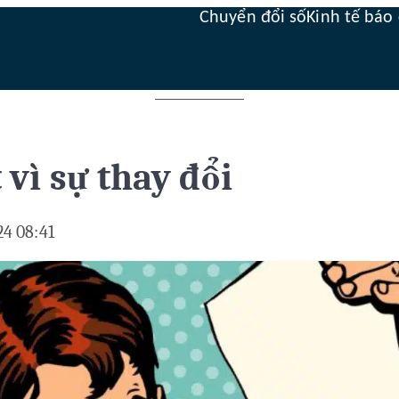
Chuyển đổi số
Kinh tế báo 
 vì sự thay đổi
24 08:41