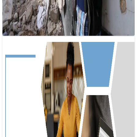
17/01/2025 10:40
Mỗi nhà báo đều đối mặt với những nỗi đau tâm lý và thể
chất riêng, và không ai nên bị kỳ thị…