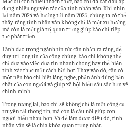
Mặc dù còn nhiều thách thức, báo chí đã bắt đầu áp
dụng nhiều nguyên tắc của tính nhân văn. Khi nhìn
lại năm 2024 và hướng tới năm 2025, chúng ta có thể
thấy rằng tính nhân văn không chỉ là một xu hướng
mà còn là một giá trị quan trọng giúp báo chí tiếp
tục phát triển.
Lãnh đạo trong ngành tin tức cần nhận ra rằng, để
duy trì lòng tin của công chúng, báo chí không thể
chỉ dựa vào việc đưa tin nhanh chóng hay thể hiện
tính xác thực một cách hời hợt. Thay vào đó, cần có
một nền báo chí biết lắng nghe, phản ánh đúng bản
chất của con người và giúp xã hội hiểu sâu sắc hơn về
chính mình.
Trong tương lai, báo chí sẽ không chỉ là một công cụ
truyền tải thông tin, mà còn là cầu nối giúp con
người hiểu nhau hơn. Và để làm được điều đó, tính
nhân văn sẽ là chìa khóa quan trọng nhất.