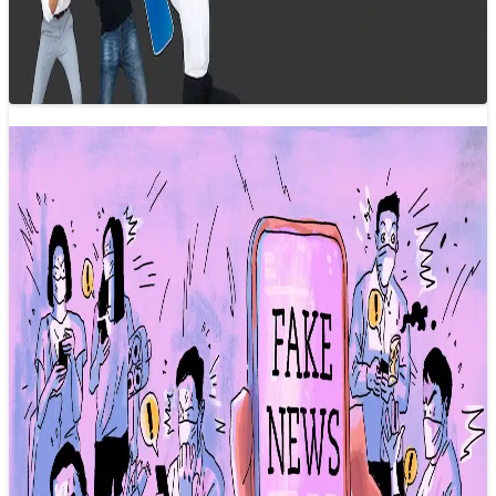
Tin tức phi chính thức đang ngày càng trở nên quan trọng.
Chúng cung cấp thông tin trong bối cảnh các tổ chức…
Phòng chống tin giả – Nhà báo cần kỹ