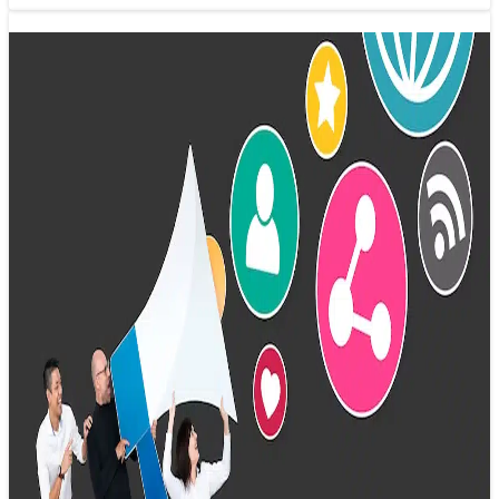
Xu hướng báo chí 2025: Tin tức phi
chính thức sẽ trỗi dậy?
26/12/2024 16:00