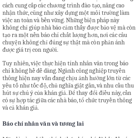
cách cung cấp các chương trình đào tạo, nâng cao
nhận thức, cũng như xây dựng một môi trường làm
việc an toàn và bền vững. Những biện pháp này
không chỉ giúp nhà báo cảm thấy được bảo vệ mà còn
tạo ra một nền báo chí chất lượng hơn, nơi các câu
chuyện không chỉ đúng sự thật mà còn phản ánh
được giá trị con người.
Tuy nhiên, việc thực hiện tính nhân văn trong báo
chí không hề dễ dàng. Ngành công nghiệp truyền
thông hiện nay vẫn đang chịu ảnh hưởng lớn từ các
yếu tố như tốc độ, chủ nghĩa giật gân, và nhu cầu thu
hút sự chú ý của khán giả. Để thay đổi điều này, cần
có sự hợp tác giữa các nhà báo, tổ chức truyền thông
và cả khán giả.
Báo chí nhân văn và tương lai