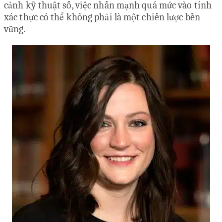
cảnh kỹ thuật số, việc nhấn mạnh quá mức vào tính
xác thực có thể không phải là một chiến lược bền
vững.