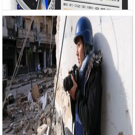
Nhà báo và những nỗi đau: không ai
đáng bị kỳ thị