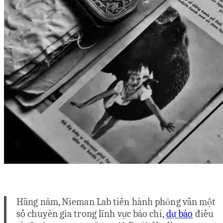
Hằng năm, Nieman Lab tiến hành phỏng vấn một
số chuyên gia trong lĩnh vực báo chí,
dự báo
điều