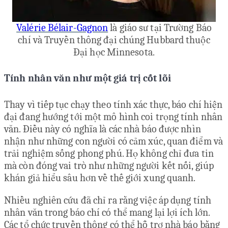
Valérie Bélair-Gagnon
là giáo sư tại Trường Báo
chí và Truyền thông đại chúng Hubbard thuộc
Đại học Minnesota.
Tính nhân văn như một giá trị cốt lõi
Thay vì tiếp tục chạy theo tính xác thực, báo chí hiện
đại đang hướng tới một mô hình coi trọng tính nhân
văn. Điều này có nghĩa là các nhà báo được nhìn
nhận như những con người có cảm xúc, quan điểm và
trải nghiệm sống phong phú. Họ không chỉ đưa tin
mà còn đóng vai trò như những người kết nối, giúp
khán giả hiểu sâu hơn về thế giới xung quanh.
Nhiều nghiên cứu đã chỉ ra rằng việc áp dụng tính
nhân văn trong báo chí có thể mang lại lợi ích lớn.
Các tổ chức truyền thông có thể hỗ trợ nhà báo bằng