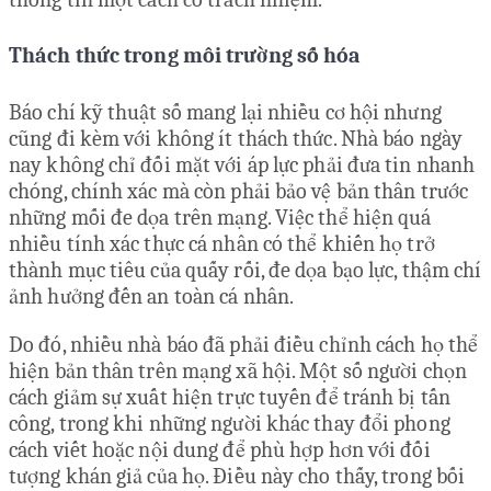
Thách thức trong môi trường số hóa
Báo chí kỹ thuật số mang lại nhiều cơ hội nhưng
cũng đi kèm với không ít thách thức. Nhà báo ngày
nay không chỉ đối mặt với áp lực phải đưa tin nhanh
chóng, chính xác mà còn phải bảo vệ bản thân trước
những mối đe dọa trên mạng. Việc thể hiện quá
nhiều tính xác thực cá nhân có thể khiến họ trở
thành mục tiêu của quấy rối, đe dọa bạo lực, thậm chí
ảnh hưởng đến an toàn cá nhân.
Do đó, nhiều nhà báo đã phải điều chỉnh cách họ thể
hiện bản thân trên mạng xã hội. Một số người chọn
cách giảm sự xuất hiện trực tuyến để tránh bị tấn
công, trong khi những người khác thay đổi phong
cách viết hoặc nội dung để phù hợp hơn với đối
tượng khán giả của họ. Điều này cho thấy, trong bối