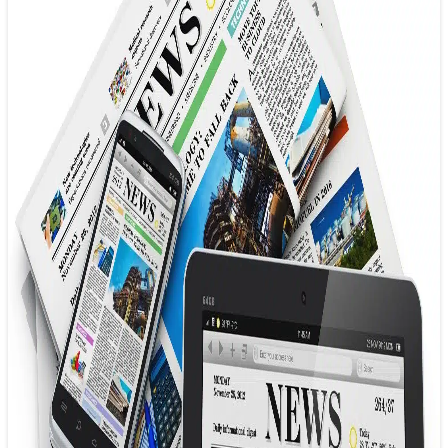
Thời kỳ huy hoàng của các trang tin tức
đã hết?
29/01/2025 10:00
Ngày nay, nhiều độc giả cảm thấy bối rối trước việc tiêu
thụ thông tin, phản ánh một sự thực rằng các trang…