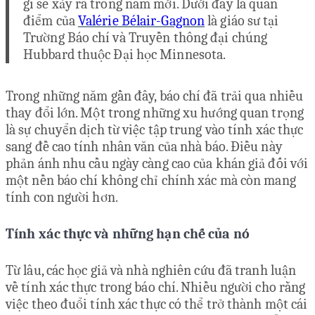
gì sẽ xảy ra trong năm mới. Dưới đây là quan
điểm của
Valérie Bélair-Gagnon
là giáo sư tại
Trường Báo chí và Truyền thông đại chúng
Hubbard thuộc Đại học Minnesota.
Trong những năm gần đây, báo chí đã trải qua nhiều
thay đổi lớn. Một trong những xu hướng quan trọng
là sự chuyển dịch từ việc tập trung vào tính xác thực
sang đề cao tính nhân văn của nhà báo. Điều này
phản ánh nhu cầu ngày càng cao của khán giả đối với
một nền báo chí không chỉ chính xác mà còn mang
tính con người hơn.
Tính xác thực và những hạn chế của nó
Từ lâu, các học giả và nhà nghiên cứu đã tranh luận
về tính xác thực trong báo chí. Nhiều người cho rằng
việc theo đuổi tính xác thực có thể trở thành một cái