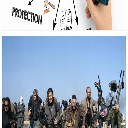
Trong bối cảnh hiện nay, việc xâm phạm bản quyền đối với
các tác phẩm báo chí đang trở thành một vấn đề…