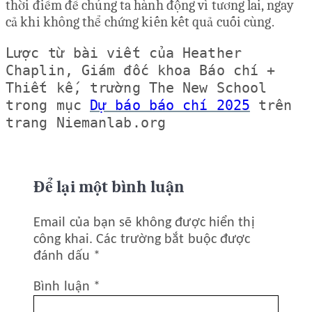
thời điểm để chúng ta hành động vì tương lai, ngay
cả khi không thể chứng kiến kết quả cuối cùng.
Lược từ bài viết của Heather
Chaplin, Giám đốc khoa Báo chí +
Thiết kế, trường The New School
trong mục
Dự báo báo chí 2025
trên
trang Niemanlab.org
Để lại một bình luận
Email của bạn sẽ không được hiển thị
công khai.
Các trường bắt buộc được
đánh dấu
*
Bình luận
*