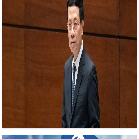
Báo chí muốn giữ vững vị thế của mình
thì cần làm khác mạng xã hội
13/11/2024 22:52
Báo chí muốn giữ vững vị thế của mình thì cần làm khác
mạng xã hội, quay về với giá trị cốt lõi…