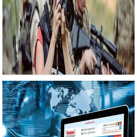
Nghề báo – “Cuộc phiêu lưu mạo hiểm”
15/11/2024 10:05
Ai cũng biết rằng nghề báo không chỉ đơn thuần là việc
đưa tin, mà đó còn là một “cuộc chiến” không ngừng…