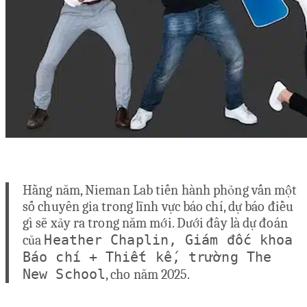
Hằng năm, Nieman Lab tiến hành phỏng vấn một
số chuyên gia trong lĩnh vực báo chí, dự báo điều
gì sẽ xảy ra trong năm mới. Dưới đây là dự đoán
Heather Chaplin, Giám đốc khoa
của
Báo chí + Thiết kế, trường The
New School
, cho năm 2025.