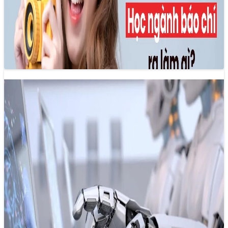
09/11/2024 18:36
Tại Việt Nam, để trở thành nhà báo chuyên nghiệp, người
làm báo cần phải có ít nhất 3 năm công tác tại…