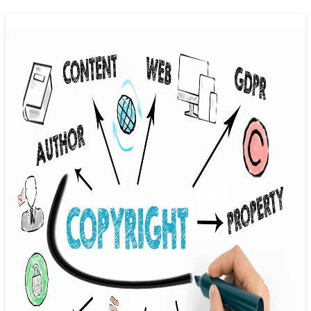
Bảo vệ quyền tác giả trong lĩnh vực báo
chí
15/11/2024 13:43