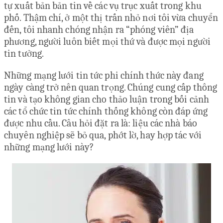
tự xuất bản bản tin về các vụ trục xuất trong khu
phố. Thậm chí, ở một thị trấn nhỏ nơi tôi vừa chuyển
đến, tôi nhanh chóng nhận ra “phóng viên” địa
phương, người luôn biết mọi thứ và được mọi người
tin tưởng.
Những mạng lưới tin tức phi chính thức này đang
ngày càng trở nên quan trọng. Chúng cung cấp thông
tin và tạo không gian cho thảo luận trong bối cảnh
các tổ chức tin tức chính thống không còn đáp ứng
được nhu cầu. Câu hỏi đặt ra là: liệu các nhà báo
chuyên nghiệp sẽ bỏ qua, phớt lờ, hay hợp tác với
những mạng lưới này?