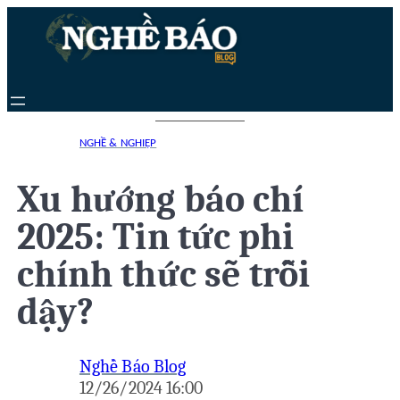
Chuyển
đến
phần
nội
dung
NGHỀ & NGHIỆP
Xu hướng báo chí
2025: Tin tức phi
chính thức sẽ trỗi
dậy?
Nghề Báo Blog
12/26/2024 16:00