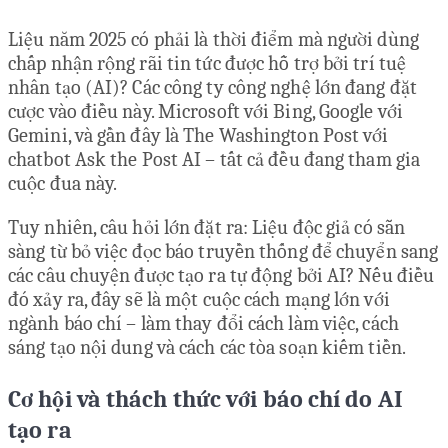
Liệu năm 2025 có phải là thời điểm mà người dùng
chấp nhận rộng rãi tin tức được hỗ trợ bởi trí tuệ
nhân tạo (AI)? Các công ty công nghệ lớn đang đặt
cược vào điều này. Microsoft với Bing, Google với
Gemini, và gần đây là The Washington Post với
chatbot Ask the Post AI – tất cả đều đang tham gia
cuộc đua này.
Tuy nhiên, câu hỏi lớn đặt ra: Liệu độc giả có sẵn
sàng từ bỏ việc đọc báo truyền thống để chuyển sang
các câu chuyện được tạo ra tự động bởi AI? Nếu điều
đó xảy ra, đây sẽ là một cuộc cách mạng lớn với
ngành báo chí – làm thay đổi cách làm việc, cách
sáng tạo nội dung và cách các tòa soạn kiếm tiền.
Cơ hội và thách thức với báo chí do AI
tạo ra