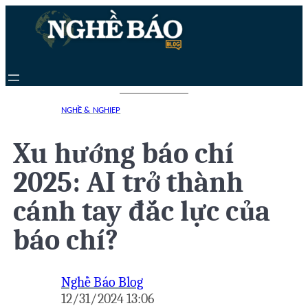
Chuyển
đến
phần
nội
dung
NGHỀ & NGHIỆP
Xu hướng báo chí
2025: AI trở thành
cánh tay đắc lực của
báo chí?
Nghề Báo Blog
12/31/2024 13:06