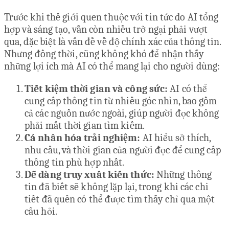
Trước khi thế giới quen thuộc với tin tức do AI tổng
hợp và sáng tạo, vẫn còn nhiều trở ngại phải vượt
qua, đặc biệt là vấn đề về độ chính xác của thông tin.
Nhưng đồng thời, cũng không khó để nhận thấy
những lợi ích mà AI có thể mang lại cho người dùng:
Tiết kiệm thời gian và công sức:
AI có thể
cung cấp thông tin từ nhiều góc nhìn, bao gồm
cả các nguồn nước ngoài, giúp người đọc không
phải mất thời gian tìm kiếm.
Cá nhân hóa trải nghiệm:
AI hiểu sở thích,
nhu cầu, và thời gian của người đọc để cung cấp
thông tin phù hợp nhất.
Dễ dàng truy xuất kiến thức:
Những thông
tin đã biết sẽ không lặp lại, trong khi các chi
tiết đã quên có thể được tìm thấy chỉ qua một
câu hỏi.