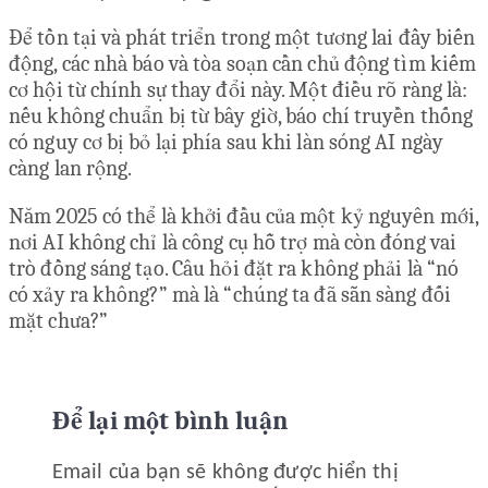
Để tồn tại và phát triển trong một tương lai đầy biến
động, các nhà báo và tòa soạn cần chủ động tìm kiếm
cơ hội từ chính sự thay đổi này. Một điều rõ ràng là:
nếu không chuẩn bị từ bây giờ, báo chí truyền thống
có nguy cơ bị bỏ lại phía sau khi làn sóng AI ngày
càng lan rộng.
Năm 2025 có thể là khởi đầu của một kỷ nguyên mới,
nơi AI không chỉ là công cụ hỗ trợ mà còn đóng vai
trò đồng sáng tạo. Câu hỏi đặt ra không phải là “nó
có xảy ra không?” mà là “chúng ta đã sẵn sàng đối
mặt chưa?”
Để lại một bình luận
Email của bạn sẽ không được hiển thị