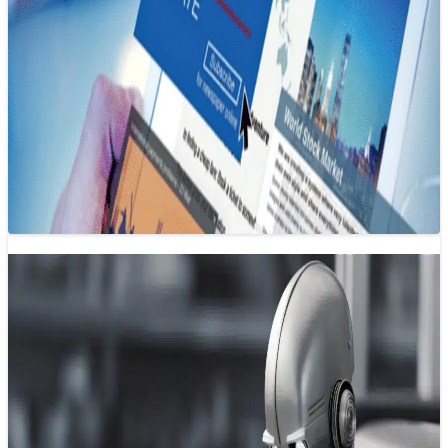
Xây dựng hệ sinh thái báo chí đa nền
tảng trong kỷ nguyên số
31/05/2025 17:36
Xây dựng hệ sinh thái báo chí nội dung đa nền tảng không
chỉ là xu hướng mà còn là nhu cầu cấp…