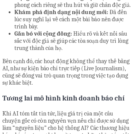
phong cách riêng sẽ thu hút và giữ chân độc giả.
Khám phá định dạng nội dung mới:
Đã đến
lúc suy nghĩ lại về cách một bài báo nên được
trình bày.
Gắn bó với cộng đồng:
Hiểu rõ và kết nối sâu
sắc với độc giả sẽ giúp các tòa soạn duy trì lòng
trung thành của họ.
Bên cạnh đó, các hoạt động không thể thay thế bằng
AI, như sự kiện báo chí trực tiếp (Live Journalism),
cũng sẽ đóng vai trò quan trọng trong việc tạo dựng
sự khác biệt.
Tương lai mô hình kinh doanh báo chí
Khi AI tóm tắt tin tức, liệu giá trị của một câu
chuyện gốc có còn nguyên vẹn nếu chỉ được sử dụng
làm “nguyên liệu” cho hệ thống AI? Các thương hiệu