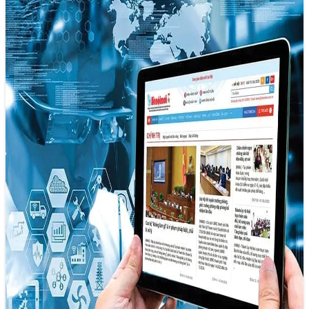
AI không phải là một mối đe dọa
22/05/2025 14:28
Thay vì nhìn AI như một mối đe dọa đối với việc làm hay
một yếu tố làm xa cách con người, chúng…