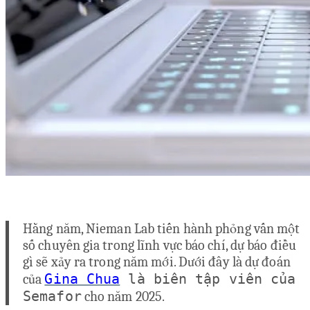
Hằng năm, Nieman Lab tiến hành phỏng vấn một
số chuyên gia trong lĩnh vực báo chí, dự báo điều
gì sẽ xảy ra trong năm mới. Dưới đây là dự đoán
Gina Chua
là biên tập viên của
của
Semafor
cho năm 2025.