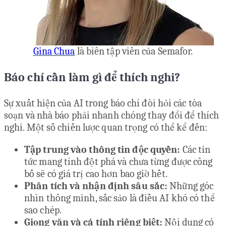
Gina Chua
là biên tập viên của Semafor.
Báo chí cần làm gì để thích nghi?
Sự xuất hiện của AI trong báo chí đòi hỏi các tòa
soạn và nhà báo phải nhanh chóng thay đổi để thích
nghi. Một số chiến lược quan trọng có thể kể đến:
Tập trung vào thông tin độc quyền:
Các tin
tức mang tính đột phá và chưa từng được công
bố sẽ có giá trị cao hơn bao giờ hết.
Phân tích và nhận định sâu sắc:
Những góc
nhìn thông minh, sắc sảo là điều AI khó có thể
sao chép.
Giọng văn và cá tính riêng biệt:
Nội dung có