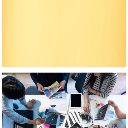
Tiếp cận tư duy sản phẩm trong báo chí
26/02/2025 09:45
Các tổ chức báo chí theo hướng sản phẩm không chỉ tìm
hiểu nội dung khán giả muốn mà còn quan tâm đến…