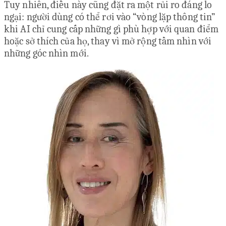
Tuy nhiên, điều này cũng đặt ra một rủi ro đáng lo
ngại: người dùng có thể rơi vào “vòng lặp thông tin”
khi AI chỉ cung cấp những gì phù hợp với quan điểm
hoặc sở thích của họ, thay vì mở rộng tầm nhìn với
những góc nhìn mới.