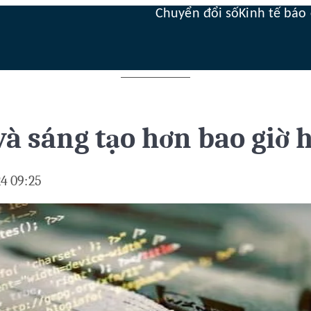
Chuyển đổi số
Kinh tế báo 
và sáng tạo hơn bao giờ 
4 09:25