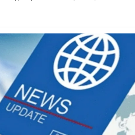
g trong kỷ nguyên số