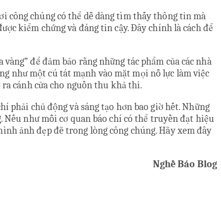
ơi công chúng có thể dễ dàng tìm thấy thông tin mà
được kiểm chứng và đáng tin cậy. Đây chính là cách để
hóa vàng” để đảm bảo rằng những tác phẩm của các nhà
ng như một cú tát mạnh vào mặt mọi nỗ lực làm việc
ở ra cánh cửa cho nguồn thu khả thi.
chí phải chủ động và sáng tạo hơn bao giờ hết. Những
g. Nếu như mỗi cơ quan báo chí có thể truyền đạt hiệu
 hình ảnh đẹp đẽ trong lòng công chúng. Hãy xem đây
Nghề Báo Blog