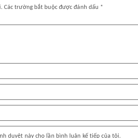
.
Các trường bắt buộc được đánh dấu
*
ình duyệt này cho lần bình luận kế tiếp của tôi.