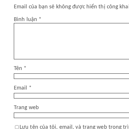
Email của bạn sẽ không được hiển thị công khai
Bình luận
*
Tên
*
Email
*
Trang web
Lưu tên của tôi, email, và trang web trong tr