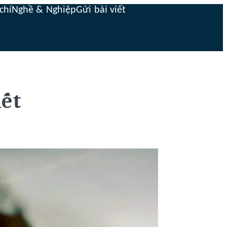
chí
Nghề & Nghiệp
Gửi bài viết
hết