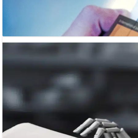
31/05/2025 17:36
Xây dựng hệ sinh thái báo chí nội dung đa nền tảng không c