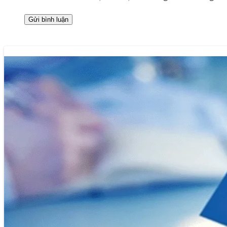
Xây dựng hệ sinh thái báo chí đa nền tản