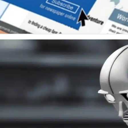
hỉ là xu hướng mà còn là nhu cầu cấp…