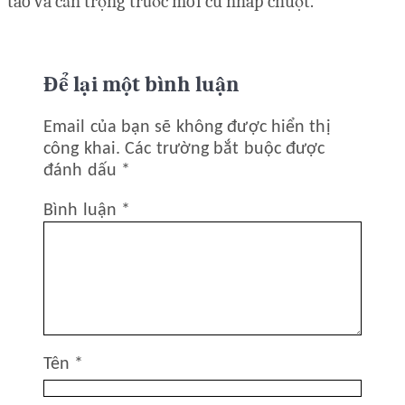
táo và cẩn trọng trước mỗi cú nhấp chuột.
Để lại một bình luận
Email của bạn sẽ không được hiển thị
công khai.
Các trường bắt buộc được
đánh dấu
*
Bình luận
*
Tên
*