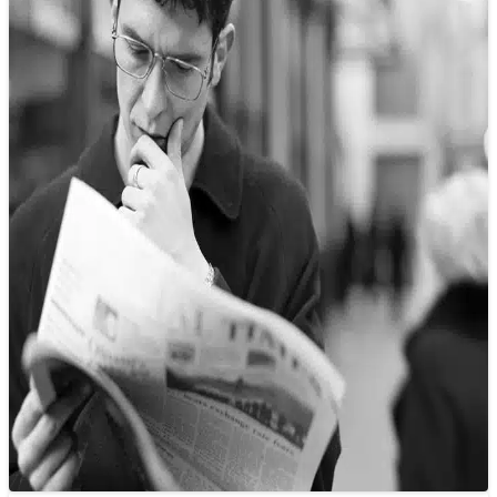
Neo giữ cảm xúc của độc giả
19/12/2024 09:06
Làm thế nào để giữ được cảm xúc của người đọc báo khi
họ đang sống giữa một thế giới mà cảm xúc…