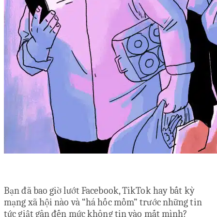
Bạn đã bao giờ lướt Facebook, TikTok hay bất kỳ
mạng xã hội nào và “há hốc mồm” trước những tin
tức giật gân đến mức không tin vào mắt mình?