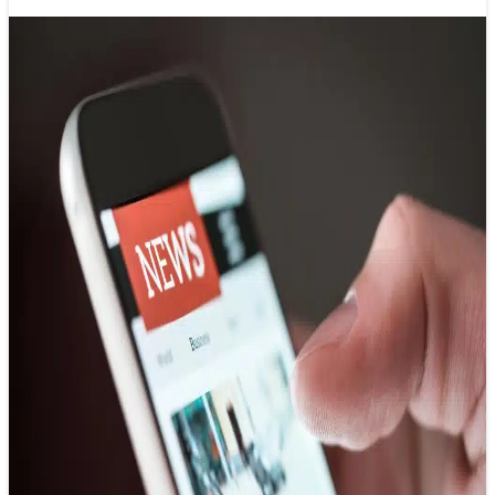
10 đặc điểm của công chúng báo chí
ngày nay
18/12/2024 14:23
Trong thời đại công nghệ số hiện nay, công chúng báo chí