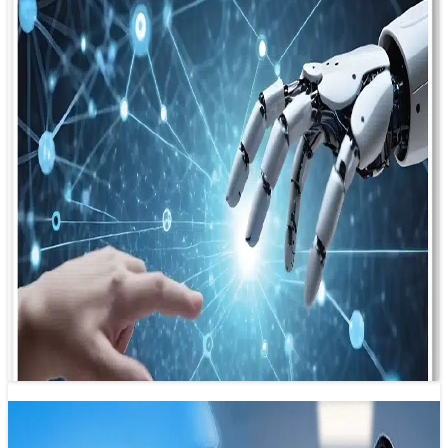
Báo chí tái sinh từ chính mình
08/12/2024 22:29
Thách thức chưa từng có cũng chính là cơ hội để báo chí
tái sinh. Và hành trình tái sinh ấy, không ai…