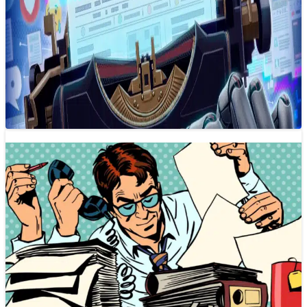
AI không thay thế nhà báo
16/12/2024 09:20
AI không phải là một cỗ máy thay thế nhà báo, mà là một
công cụ đầy tiềm năng giúp tối ưu hóa…