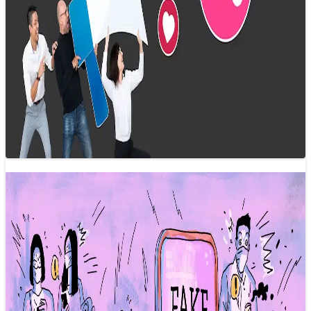
Xu hướng báo chí 2025: Tin tức phi
chính thức sẽ trỗi dậy?
26/12/2024 16:00
Tin tức phi chính thức đang ngày càng trở nên quan trọng.
Chúng cung cấp thông tin trong bối cảnh các tổ chức…