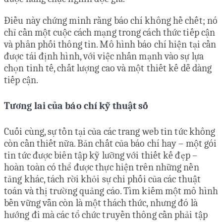
Điều này chứng minh rằng báo chí không hề chết; nó
chỉ cần một cuộc cách mạng trong cách thức tiếp cận
và phân phối thông tin. Mô hình báo chí hiện tại cần
được tái định hình, với việc nhấn mạnh vào sự lựa
chọn tinh tế, chất lượng cao và một thiết kế dễ dàng
tiếp cận.
Tương lai của báo chí kỹ thuật số
Cuối cùng, sự tồn tại của các trang web tin tức không
còn cần thiết nữa. Bản chất của báo chí hay – một gói
tin tức được biên tập kỹ lưỡng với thiết kế đẹp –
hoàn toàn có thể được thực hiện trên những nền
tảng khác, tách rời khỏi sự chi phối của các thuật
toán và thị trường quảng cáo. Tìm kiếm một mô hình
bền vững vẫn còn là một thách thức, nhưng đó là
hướng đi mà các tổ chức truyền thông cần phải tập