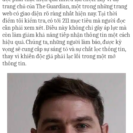
trang chủ của The Guardian, một trong những trang
web có giao diện rõ ràng nhất hiện nay. Tại thời
điểm tôi kiểm tra, có tới 211 mục tiêu mà người đọc
cần phải xem xét. Điều này không chỉ gây áp lực mà
còn làm giảm khả năng tiếp nhận thông tin một cách
hiệu quả. Chúng ta, những người làm báo, được kỳ
vọng sẽ cung cấp sự sáng tỏ và sự chắt lọc thông tin,
thay vì khiến độc giả phải lạc lối trong một mớ
thông tin.