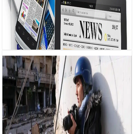
đã hết?
29/01/2025 10:00
Ngày nay, nhiều độc giả cảm thấy bối rối trước việc tiêu
thụ thông tin, phản ánh một sự thực rằng các trang…