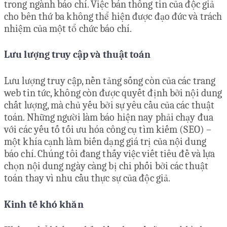
trong ngành báo chí. Việc bán thông tin của độc giả
cho bên thứ ba không thể hiện được đạo đức và trách
nhiệm của một tổ chức báo chí.
Lưu lượng truy cập và thuật toán
Lưu lượng truy cập, nền tảng sống còn của các trang
web tin tức, không còn được quyết định bởi nội dung
chất lượng, mà chủ yếu bởi sự yêu cầu của các thuật
toán. Những người làm báo hiện nay phải chạy đua
với các yếu tố tối ưu hóa công cụ tìm kiếm (SEO) –
một khía cạnh làm biến dạng giá trị của nội dung
báo chí. Chúng tôi đang thấy việc viết tiêu đề và lựa
chọn nội dung ngày càng bị chi phối bởi các thuật
toán thay vì nhu cầu thực sự của độc giả.
Kinh tế khó khăn