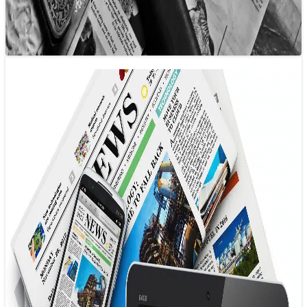
trong…
Thời kỳ huy hoàng của các trang tin tức