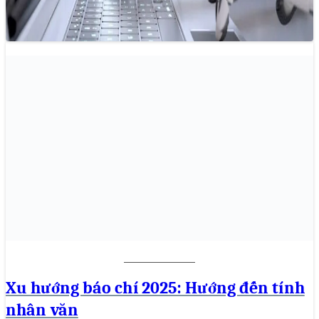
AI không chỉ là công cụ hỗ trợ mà còn…
Xu hướng báo chí 2025: Hướng đến tính
nhân văn