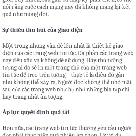
nói rằng cuộc cách mạng này đã không mang lại kết
quả như mong đợi.
Sự thiếu thu hút của giao diện
Một trong những vấn đề lớn nhất là thiết kế giao
diện của các trang web tin tức. Đa phần các trang web
này đều xấu và không dễ sử dụng. Hãy thử tưởng
tượng ai đó sẽ in một trang chủ của một trang web
tin tức để treo trên tường – thực tế là điều đó gần
như không thể xảy ra. Người đọc không thể nhớ mặt
sau của các trang web như họ nhớ những bìa tạp chí
hay trang nhất ấn tượng.
Áp lực quyết định quá tải
Hơn nữa, các trang web tin tức thường yêu cầu người
đọc phải thực hiện quá nhiều lựa chọn. Lấy ví dụ