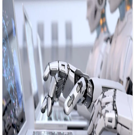
Xu hướng báo chí 2025: AI trở thành
cánh tay đắc lực của báo chí?
31/12/2024 13:06
Năm 2025 có thể là khởi đầu của một kỷ nguyên mới, nơi