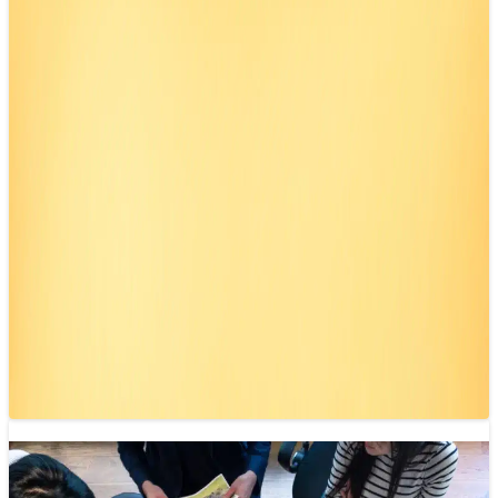
Tiếp cận tư duy sản phẩm trong báo chí
26/02/2025 09:45
Các tổ chức báo chí theo hướng sản phẩm không chỉ tìm
hiểu nội dung khán giả muốn mà còn quan tâm đến…