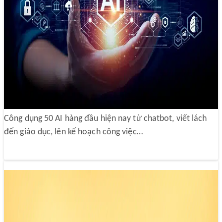
50 AI hàng đầu và cách ứng dụng AI vào
công việc
15/05/2025 00:33
Công dụng 50 AI hàng đầu hiện nay từ chatbot, viết lách
đến giáo dục, lên kế hoạch công việc…