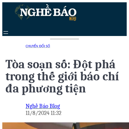
Chuyển
đến
phần
nội
dung
CHUYỂN ĐỔI SỐ
Tòa soạn số: Đột phá
trong thế giới báo chí
đa phương tiện
Nghề Báo Blog
11/8/2024 11:32