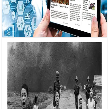
22/05/2025 14:28
Thay vì nhìn AI như một mối đe dọa đối với việc làm hay
một yếu tố làm xa cách con người, chúng…