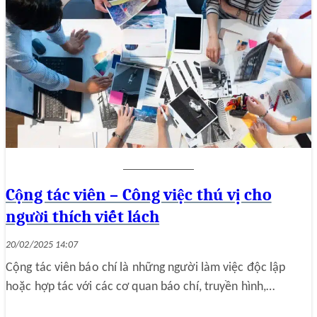
Cộng tác viên – Công việc thú vị cho
người thích viết lách
20/02/2025 14:07
Cộng tác viên báo chí là những người làm việc độc lập
hoặc hợp tác với các cơ quan báo chí, truyền hình,…