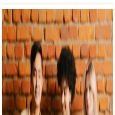
Sinh viên làm cộng tác viên báo chí: Cơ
hội và thách thức
20/02/2025 09:48