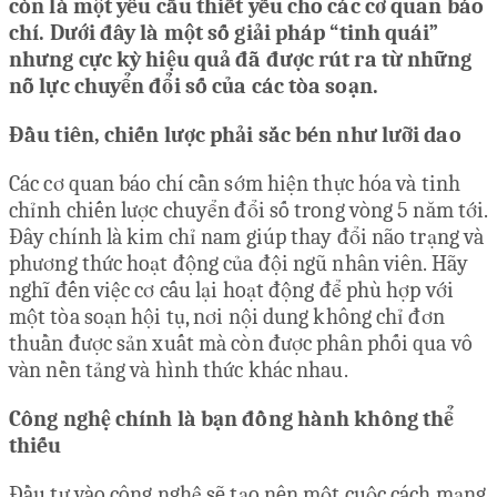
còn là một yêu cầu thiết yếu cho các cơ quan báo
chí. Dưới đây là một số giải pháp “tinh quái”
nhưng cực kỳ hiệu quả đã được rút ra từ những
nỗ lực chuyển đổi số của các tòa soạn.
Đầu tiên, chiến lược phải sắc bén như lưỡi dao
Các cơ quan báo chí cần sớm hiện thực hóa và tinh
chỉnh chiến lược chuyển đổi số trong vòng 5 năm tới.
Đây chính là kim chỉ nam giúp thay đổi não trạng và
phương thức hoạt động của đội ngũ nhân viên. Hãy
nghĩ đến việc cơ cấu lại hoạt động để phù hợp với
một tòa soạn hội tụ, nơi nội dung không chỉ đơn
thuần được sản xuất mà còn được phân phối qua vô
vàn nền tảng và hình thức khác nhau.
Công nghệ chính là bạn đồng hành không thể
thiếu
Đầu tư vào công nghệ sẽ tạo nên một cuộc cách mạng