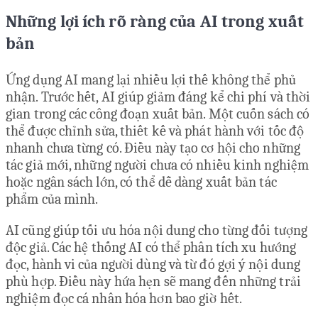
Những lợi ích rõ ràng của AI trong xuất
bản
Ứng dụng AI mang lại nhiều lợi thế không thể phủ
nhận. Trước hết, AI giúp giảm đáng kể chi phí và thời
gian trong các công đoạn xuất bản. Một cuốn sách có
thể được chỉnh sửa, thiết kế và phát hành với tốc độ
nhanh chưa từng có. Điều này tạo cơ hội cho những
tác giả mới, những người chưa có nhiều kinh nghiệm
hoặc ngân sách lớn, có thể dễ dàng xuất bản tác
phẩm của mình.
AI cũng giúp tối ưu hóa nội dung cho từng đối tượng
độc giả. Các hệ thống AI có thể phân tích xu hướng
đọc, hành vi của người dùng và từ đó gợi ý nội dung
phù hợp. Điều này hứa hẹn sẽ mang đến những trải
nghiệm đọc cá nhân hóa hơn bao giờ hết.