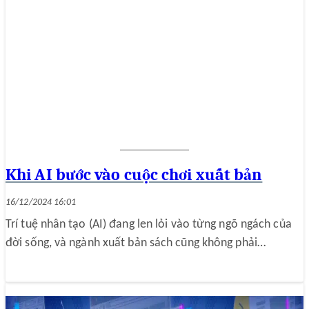
Khi AI bước vào cuộc chơi xuất bản
16/12/2024 16:01
Trí tuệ nhân tạo (AI) đang len lỏi vào từng ngõ ngách của
đời sống, và ngành xuất bản sách cũng không phải…