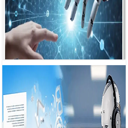
Báo chí tái sinh từ chính mình
08/12/2024 22:29
Thách thức chưa từng có cũng chính là cơ hội để báo chí
tái sinh. Và hành trình tái sinh ấy, không ai…