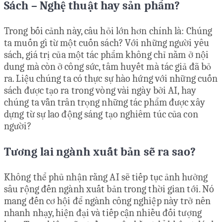
Sách – Nghệ thuật hay sản phẩm?
Trong bối cảnh này, câu hỏi lớn hơn chính là: Chúng
ta muốn gì từ một cuốn sách? Với những người yêu
sách, giá trị của một tác phẩm không chỉ nằm ở nội
dung mà còn ở công sức, tâm huyết mà tác giả đã bỏ
ra. Liệu chúng ta có thực sự hào hứng với những cuốn
sách được tạo ra trong vòng vài ngày bởi AI, hay
chúng ta vẫn trân trọng những tác phẩm được xây
dựng từ sự lao động sáng tạo nghiêm túc của con
người?
Tương lai ngành xuất bản sẽ ra sao?
Không thể phủ nhận rằng AI sẽ tiếp tục ảnh hưởng
sâu rộng đến ngành xuất bản trong thời gian tới. Nó
mang đến cơ hội để ngành công nghiệp này trở nên
nhanh nhạy, hiện đại và tiếp cận nhiều đối tượng