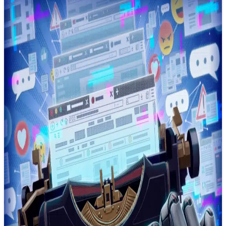
AI không thay thế nhà báo
16/12/2024 09:20
AI không phải là một cỗ máy thay thế nhà báo, mà là một
công cụ đầy tiềm năng giúp tối ưu hóa…