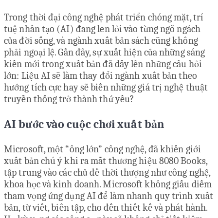
Trong thời đại công nghệ phát triển chóng mặt, trí
tuệ nhân tạo (AI) đang len lỏi vào từng ngõ ngách
của đời sống, và ngành xuất bản sách cũng không
phải ngoại lệ. Gần đây, sự xuất hiện của những sáng
kiến mới trong xuất bản đã dấy lên những câu hỏi
lớn: Liệu AI sẽ làm thay đổi ngành xuất bản theo
hướng tích cực hay sẽ biến những giá trị nghệ thuật
truyền thống trở thành thứ yếu?
AI bước vào cuộc chơi xuất bản
Microsoft, một “ông lớn” công nghệ, đã khiến giới
xuất bản chú ý khi ra mắt thương hiệu 8080 Books,
tập trung vào các chủ đề thời thượng như công nghệ,
khoa học và kinh doanh. Microsoft không giấu diếm
tham vọng ứng dụng AI để làm nhanh quy trình xuất
bản, từ viết, biên tập, cho đến thiết kế và phát hành.