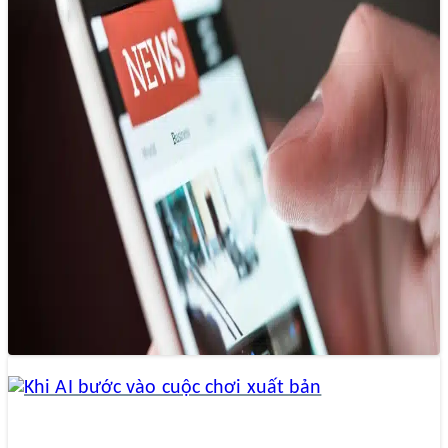
10 đặc điểm của công chúng báo chí
ngày nay
18/12/2024 14:23
Trong thời đại công nghệ số hiện nay, công chúng báo chí
đã và đang trải qua những biến đổi đáng kể, tạo…