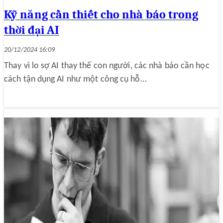
Kỹ năng cần thiết cho nhà báo trong
thời đại AI
20/12/2024 16:09
Thay vì lo sợ AI thay thế con người, các nhà báo cần học
cách tận dụng AI như một công cụ hỗ…