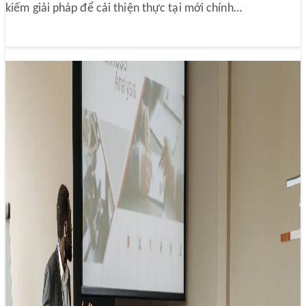
kiếm giải pháp để cải thiện thực tại mới chính…
“Truyền thông tổ chức” tạo sức bật cho
doanh nghiệp