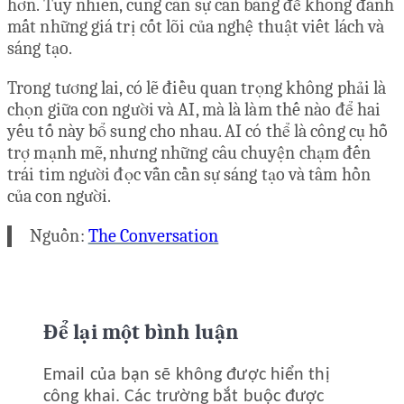
hơn. Tuy nhiên, cũng cần sự cân bằng để không đánh
mất những giá trị cốt lõi của nghệ thuật viết lách và
sáng tạo.
Trong tương lai, có lẽ điều quan trọng không phải là
chọn giữa con người và AI, mà là làm thế nào để hai
yếu tố này bổ sung cho nhau. AI có thể là công cụ hỗ
trợ mạnh mẽ, nhưng những câu chuyện chạm đến
trái tim người đọc vẫn cần sự sáng tạo và tâm hồn
của con người.
Nguồn:
The Conversation
Để lại một bình luận
Email của bạn sẽ không được hiển thị
công khai.
Các trường bắt buộc được