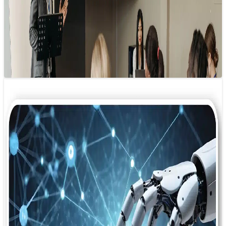
09/12/2024 23:29
Nếu coi doanh nghiệp là một “cỗ máy khổng lồ”, thì truyền
thông tổ chức chính là dòng chảy dầu nhớt mượt mà,…