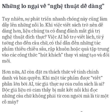
Những lo ngại về “nghệ thuật dễ dàng”
Tuy nhiên, sự phát triển nhanh chóng này cũng làm
dấy lên những nỗi lo. Khi việc viết sách trở nên dễ
dàng hơn, liệu chúng ta có đang đánh mất giá trị
nghệ thuật đích thực? Việc AI hỗ trợ viết lách, từ ý
tưởng cho đến câu chữ, có thể dẫn đến những tác
phẩm thiếu chiều sâu, rập khuôn hoặc quá tập trung
vào các công thức “hút khách” thay vì sáng tạo và đổi
mới.
Hơn nữa, AI còn đặt ra thách thức về tính chính
danh và bản quyền. Khi một tác phẩm được “viết”
phần lớn bởi AI, tác giả thực sự của cuốn sách là ai?
Độc giả liệu có cảm thấy bị mất kết nối khi đọc
những câu chữ không phải từ con người mà là từ một
cỗ máy?